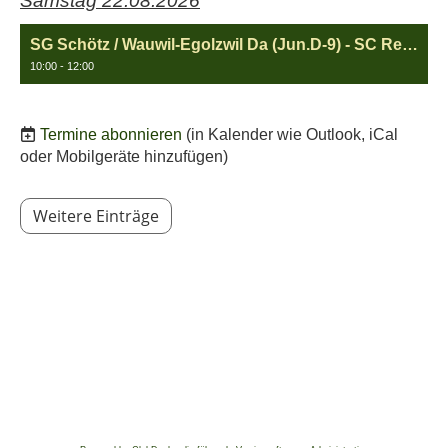
Samstag 22.08.2026
SG Schötz / Wauwil-Egolzwil Da (Jun.D-9) - SC Reiden a (Jun.D-9)
10:00 - 12:00
Termine abonnieren
(in Kalender wie Outlook, iCal
oder Mobilgeräte hinzufügen)
Weitere Einträge