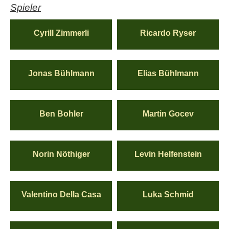
Spieler
Cyrill Zimmerli
Ricardo Ryser
Jonas Bühlmann
Elias Bühlmann
Ben Bohler
Martin Gocev
Norin Nöthiger
Levin Helfenstein
Valentino Della Casa
Luka Schmid