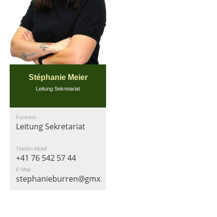
Stéphanie Meier
Leitung Sekretariat
Funktion
Leitung Sekretariat
Telefon Mobil
+41 76 542 57 44
E-Mail
stephanieburren@gmx.ch