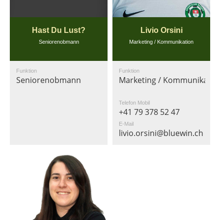
Hast Du Lust?
Livio Orsini
Seniorenobmann
Marketing / Kommunikation
Funktion
Funktion
Seniorenobmann
Marketing / Kommunikatio
Telefon Mobil
+41 79 378 52 47
E-Mail
livio.orsini@bluewin.ch