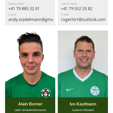
Telefon Mobil
Telefon Mobil
+41 79 885 32 01
+41 79 552 25 82
E-Mail
E-Mail
andy.stadelmann@gmail.com
rogerhirt@outlook.com
Alain Borner
Ivo Kaufmann
Leiter Schiedrichterwesen
Junioren Obmann