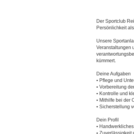
Der Sportclub Rei
Persönlichkeit als
Unsere Sportanlag
Veranstaltungen u
verantwortungsbe
kümmert.
Deine Aufgaben
• Pflege und Unte
• Vorbereitung der
• Kontrolle und k
• Mithilfe bei de
• Sicherstellung
Dein Profil
• Handwerkliches
• Zuverlässigkei