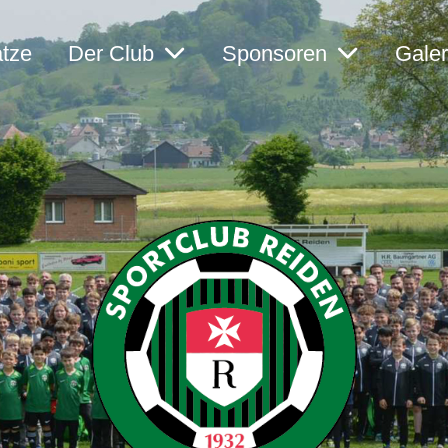
ätze
Der Club
Sponsoren
Galer