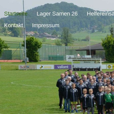
Startseite
Lager Sarnen 26
Helfereins
Kontakt
Impressum