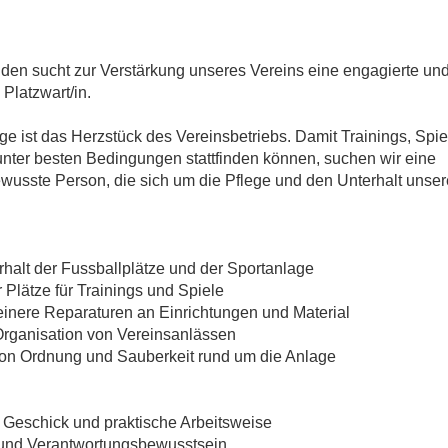
den sucht zur Verstärkung unseres Vereins eine engagierte un
 Platzwart/in.
e ist das Herzstück des Vereinsbetriebs. Damit Trainings, Spi
nter besten Bedingungen stattfinden können, suchen wir eine
wusste Person, die sich um die Pflege und den Unterhalt unser
rhalt der Fussballplätze und der Sportanlage
 Plätze für Trainings und Spiele
leinere Reparaturen an Einrichtungen und Material
r Organisation von Vereinsanlässen
 von Ordnung und Sauberkeit rund um die Anlage
 Geschick und praktische Arbeitsweise
t und Verantwortungsbewusstsein