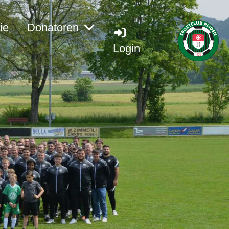
ie
Donatoren
Login