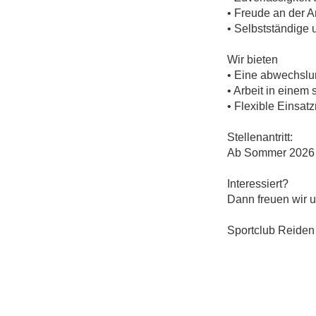
• Freude an der A
• Selbstständige 
Wir bieten
• Eine abwechslun
• Arbeit in einem
• Flexible Einsa
Stellenantritt:
Ab Sommer 2026
Interessiert?
Dann freuen wir 
Sportclub Reiden