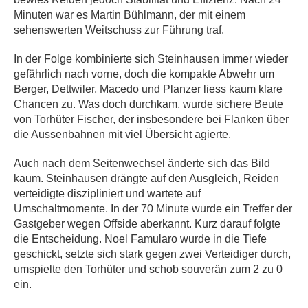
Minuten war es Martin Bühlmann, der mit einem
sehenswerten Weitschuss zur Führung traf.
In der Folge kombinierte sich Steinhausen immer wieder
gefährlich nach vorne, doch die kompakte Abwehr um
Berger, Dettwiler, Macedo und Planzer liess kaum klare
Chancen zu. Was doch durchkam, wurde sichere Beute
von Torhüter Fischer, der insbesondere bei Flanken über
die Aussenbahnen mit viel Übersicht agierte.
Auch nach dem Seitenwechsel änderte sich das Bild
kaum. Steinhausen drängte auf den Ausgleich, Reiden
verteidigte diszipliniert und wartete auf
Umschaltmomente. In der 70 Minute wurde ein Treffer der
Gastgeber wegen Offside aberkannt. Kurz darauf folgte
die Entscheidung. Noel Famularo wurde in die Tiefe
geschickt, setzte sich stark gegen zwei Verteidiger durch,
umspielte den Torhüter und schob souverän zum 2 zu 0
ein.