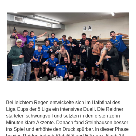
Bei leichtem Regen entwickelte sich im Halbfinal des
Liga Cups der 5 Liga ein intensives Duell. Die Reidner
starteten schwungvoll und setzten in den ersten zehn
Minuten klare Akzente. Danach fand Steinhausen besser
ins Spiel und erhöhte den Druck spürbar. In dieser Phase
bewies Reiden jedoch Stabilität und Effizienz. Nach 24