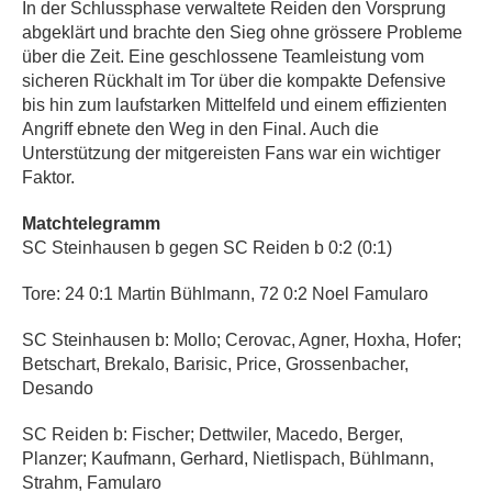
In der Schlussphase verwaltete Reiden den Vorsprung
abgeklärt und brachte den Sieg ohne grössere Probleme
über die Zeit. Eine geschlossene Teamleistung vom
sicheren Rückhalt im Tor über die kompakte Defensive
bis hin zum laufstarken Mittelfeld und einem effizienten
Angriff ebnete den Weg in den Final. Auch die
Unterstützung der mitgereisten Fans war ein wichtiger
Faktor.
Matchtelegramm
SC Steinhausen b gegen SC Reiden b 0:2 (0:1)
Tore: 24 0:1 Martin Bühlmann, 72 0:2 Noel Famularo
SC Steinhausen b: Mollo; Cerovac, Agner, Hoxha, Hofer;
Betschart, Brekalo, Barisic, Price, Grossenbacher,
Desando
SC Reiden b: Fischer; Dettwiler, Macedo, Berger,
Planzer; Kaufmann, Gerhard, Nietlispach, Bühlmann,
Strahm, Famularo