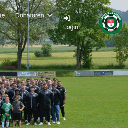
ie
Donatoren
Login