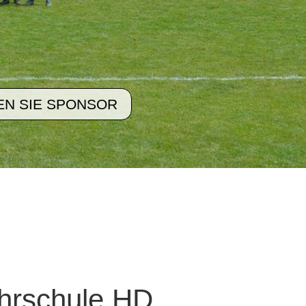
N SIE SPONSOR
hrschule HD