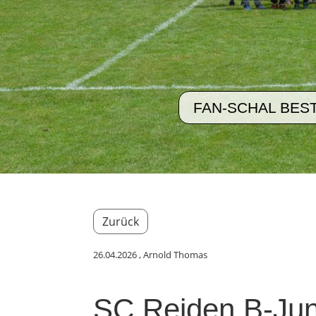
FAN-SCHAL BES
Zurück
26.04.2026
, Arnold Thomas
SC Reiden B-Jun