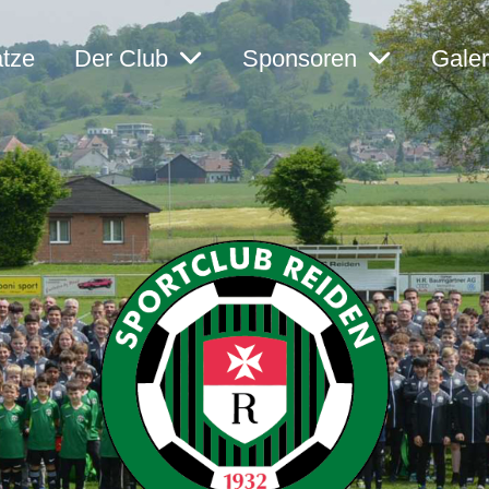
ätze
Der Club
Sponsoren
Galer