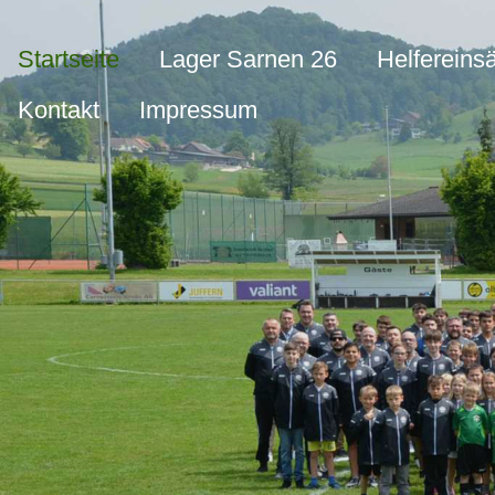
Startseite
Lager Sarnen 26
Helfereins
Kontakt
Impressum