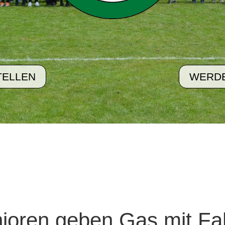
TELLEN
WERDE
ioren geben Gas mit Fa