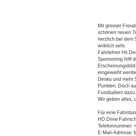
Mit grosser Freud
schönen neuen Tr
herzlich bei dem
wirklich sehr.
Fahrlehrer Hil De
Sponsoring hilft 
Erscheinungsbild 
eingeweiht werden
Desku und mehr S
Punkten. Doch au
Fussballers dazu.
Wir geben alles,
Für eine Fahrstun
HD Drive Fahrsc
Telefonnummer: +
E-Mail-Adresse:
f